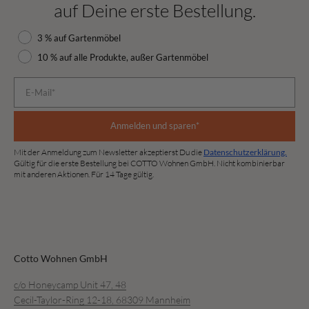
auf Deine erste Bestellung.
Rabattauswahl
3 % auf Gartenmöbel
10 % auf alle Produkte, außer Gartenmöbel
E-Mail*
Anmelden und sparen*
Mit der Anmeldung zum Newsletter akzeptierst Du die
Datenschutzerklärung.
Gültig für die erste Bestellung bei COTTO Wohnen GmbH. Nicht kombinierbar
mit anderen Aktionen. Für 14 Tage gültig.
Cotto Wohnen GmbH
c/o Honeycamp Unit 47, 48
Cecil-Taylor-Ring 12-18, 68309 Mannheim