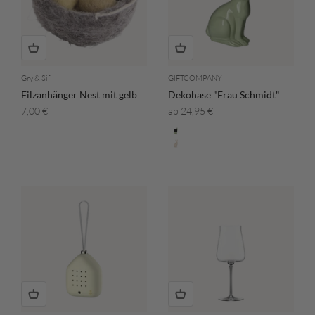
Gry & Sif
GIFTCOMPANY
Filzanhänger Nest mit gelben Eiern
Dekohase "Frau Schmidt"
Angebot
Angebot
7,00 €
ab 24,95 €
Farbe
Mint
Sandstone