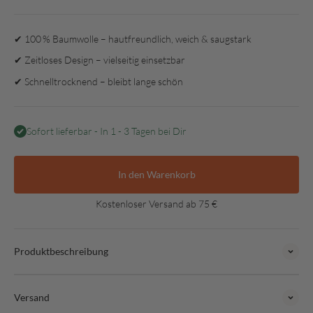
✔ 100 % Baumwolle – hautfreundlich, weich & saugstark
✔ Zeitloses Design – vielseitig einsetzbar
✔ Schnelltrocknend – bleibt lange schön
Sofort lieferbar - In 1 - 3 Tagen bei Dir
In den Warenkorb
Kostenloser Versand ab 75 €
Produktbeschreibung
Versand