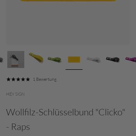
1 Bewertung
HEY SIGN
Wollfilz-Schlüsselbund "Clicko"
- Raps