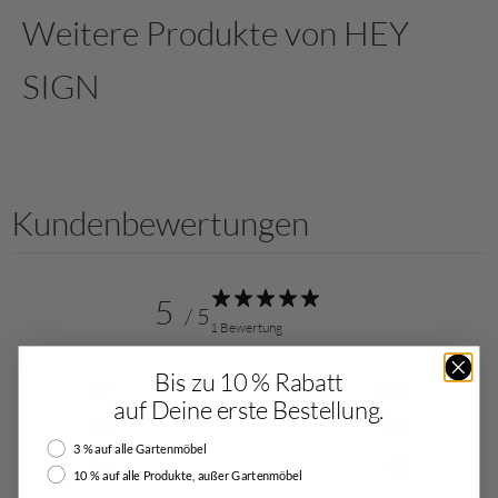
Kundenbewertungen
5
/ 5
1 Bewertung
Bis zu 10 % Rabatt
5
100
%
auf Deine erste Bestellung.
4
0
%
Rabattauswahl
3 % auf alle Gartenmöbel
3
0
%
10 % auf alle Produkte, außer Gartenmöbel