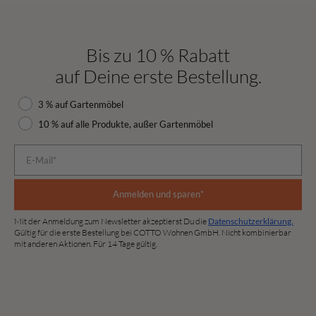
Bis zu 10 % Rabatt
auf Deine erste Bestellung.
Rabattauswahl
3 % auf Gartenmöbel
10 % auf alle Produkte, außer Gartenmöbel
E-Mail*
Anmelden und sparen*
Mit der Anmeldung zum Newsletter akzeptierst Du die
Datenschutzerklärung.
Gültig für die erste Bestellung bei COTTO Wohnen GmbH. Nicht kombinierbar
mit anderen Aktionen. Für 14 Tage gültig.