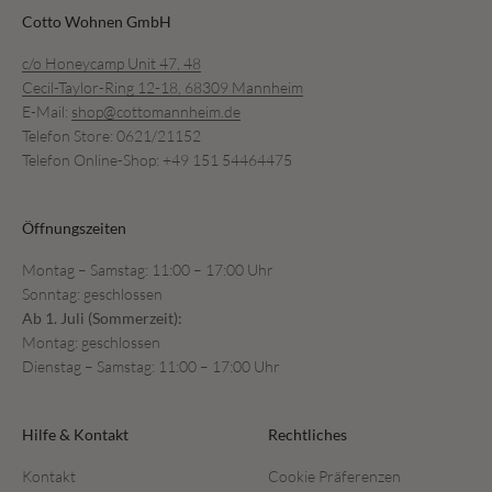
Cotto Wohnen GmbH
c/o Honeycamp Unit 47, 48
Cecil-Taylor-Ring 12-18, 68309 Mannheim
E-Mail:
shop@cottomannheim.de
Telefon Store: 0621/21152
Telefon Online-Shop: +49 151 54464475
Öffnungszeiten
Montag – Samstag: 11:00 – 17:00 Uhr
Sonntag: geschlossen
Ab 1. Juli (Sommerzeit):
Montag: geschlossen
Dienstag – Samstag: 11:00 – 17:00 Uhr
Hilfe & Kontakt
Rechtliches
Kontakt
Cookie Präferenzen