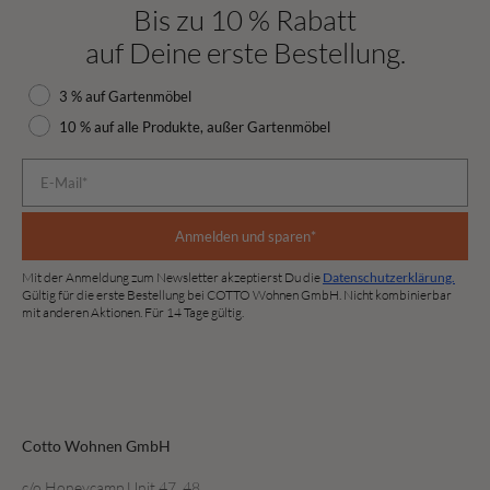
Bis zu 10 % Rabatt
auf Deine erste Bestellung.
Rabattauswahl
3 % auf Gartenmöbel
10 % auf alle Produkte, außer Gartenmöbel
E-Mail*
Anmelden und sparen*
Mit der Anmeldung zum Newsletter akzeptierst Du die
Datenschutzerklärung.
Gültig für die erste Bestellung bei COTTO Wohnen GmbH. Nicht kombinierbar
mit anderen Aktionen. Für 14 Tage gültig.
Cotto Wohnen GmbH
c/o Honeycamp Unit 47, 48