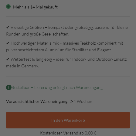
Mehr als
14
Mal gekauft.
✔ Vielseitige Größen – kompakt oder großzügig, passend für kleine
Runden und große Gesellschaften.
✔ Hochwertiger Materialmix – massives Teakholz kombiniert mit
pulverbeschichtetem Aluminium für Stabilität und Eleganz.
✔ Wetterfest & langlebig – ideal für Indoor- und Outdoor-Einsatz,
made in Germany.
Bestellbar – Lieferung erfolgt nach Wareneingang
Voraussichtlicher Wareneingang:
2-4 Wochen
In den Warenkorb
Kostenloser Versand ab 0.00 €